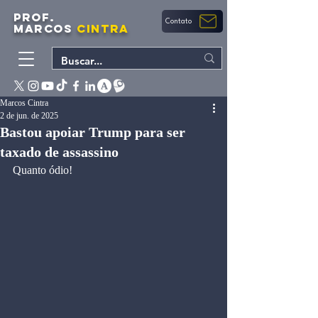
PROF.
Contato
MARCOS
CINTRA
Marcos Cintra
2 de jun. de 2025
Bastou apoiar Trump para ser
taxado de assassino
Quanto ódio!