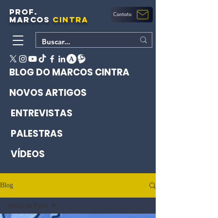
PROF.
Contato
MARCOS
CINTRA
BLOG DO MARCOS CINTRA
NOVOS ARTIGOS
ENTREVISTAS
PALESTRAS
VÍDEOS
Blog
Todos os Posts