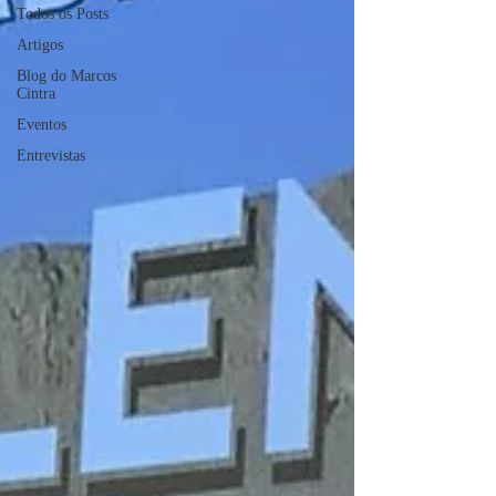
Todos os Posts
Artigos
Blog do Marcos
Cintra
Eventos
Entrevistas