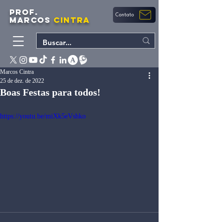
PROF.
Contato
MARCOS
CINTRA
Marcos Cintra
25 de dez. de 2022
Boas Festas para todos!
https://youtu.be/miXk5eVshko