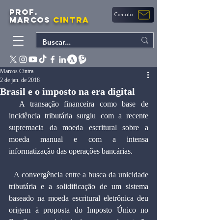
PROF.
Contato
MARCOS
CINTRA
Marcos Cintra
2 de jan. de 2018
Brasil e o imposto na era digital
  A transação financeira como base de 
incidência tributária surgiu com a recente 
supremacia da moeda escritural sobre a 
moeda manual e com a intensa 
informatização das operações bancárias.
  A convergência entre a busca da unicidade 
tributária e a solidificação de um sistema 
baseado na moeda escritural eletrônica deu 
origem à proposta do Imposto Único no 