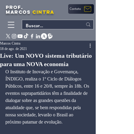
PROF.
Contato
MARCOS
CINTRA
Marcos Cintra
18 de ago. de 2021
Live: Um NOVO sistema tributário
para uma NOVA economia
O Instituto de Inovação e Governança, 
ÍNDIGO, realiza o 1º Ciclo de Diálogos 
Públicos, entre 16 e 20/8, sempre às 18h. Os 
eventos suprapartidários têm a finalidade de 
dialogar sobre as grandes questões da 
atualidade que, se bem respondidas pela 
nossa sociedade, levarão o Brasil ao 
próximo patamar de evolução.