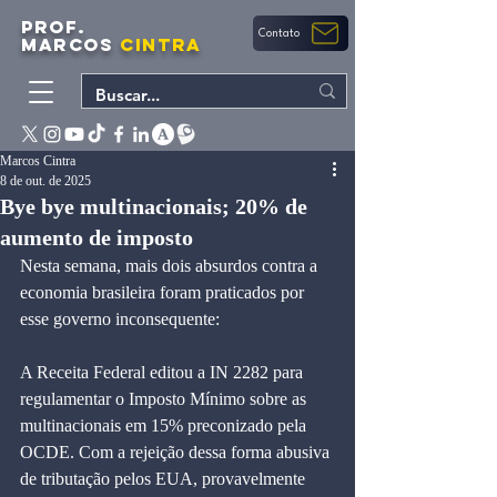
PROF.
Contato
MARCOS
CINTRA
Marcos Cintra
8 de out. de 2025
Bye bye multinacionais; 20% de
aumento de imposto
Nesta semana, mais dois absurdos contra a 
economia brasileira foram praticados por 
esse governo inconsequente:
A Receita Federal editou a IN 2282 para 
regulamentar o Imposto Mínimo sobre as 
multinacionais em 15% preconizado pela 
OCDE. Com a rejeição dessa forma abusiva 
de tributação pelos EUA, provavelmente 