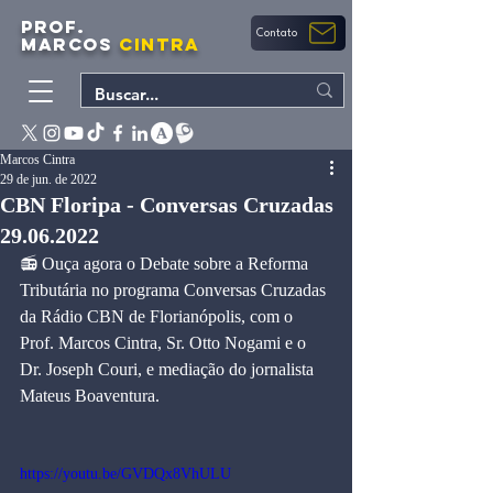
PROF.
Contato
MARCOS
CINTRA
Marcos Cintra
29 de jun. de 2022
CBN Floripa - Conversas Cruzadas
29.06.2022
📻 Ouça agora o Debate sobre a Reforma 
Tributária no programa Conversas Cruzadas 
da Rádio CBN de Florianópolis, com o 
Prof. Marcos Cintra, Sr. Otto Nogami e o 
Dr. Joseph Couri, e mediação do jornalista 
Mateus Boaventura.
https://youtu.be/GVDQx8VhULU