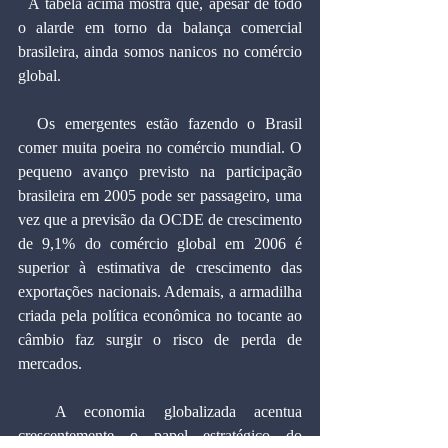
  A tabela acima mostra que, apesar de todo 
o alarde em torno da balança comercial 
brasileira, ainda somos nanicos no comércio 
global.
  Os emergentes estão fazendo o Brasil 
comer muita poeira no comércio mundial. O 
pequeno avanço previsto na participação 
brasileira em 2005 pode ser passageiro, uma 
vez que a previsão da OCDE de crescimento 
de 9,1% do comércio global em 2006 é 
superior à estimativa de crescimento das 
exportações nacionais. Ademais, a armadilha 
criada pela política econômica no tocante ao 
câmbio faz surgir o risco de perda de 
mercados.
  A economia globalizada acentua 
crescentemente o papel estratégico do 