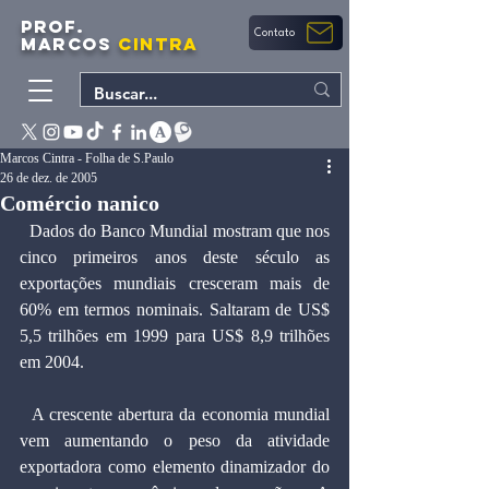
PROF.
Contato
MARCOS
CINTRA
Marcos Cintra - Folha de S.Paulo
26 de dez. de 2005
Comércio nanico
  Dados do Banco Mundial mostram que nos 
cinco primeiros anos deste século as 
exportações mundiais cresceram mais de 
60% em termos nominais. Saltaram de US$ 
5,5 trilhões em 1999 para US$ 8,9 trilhões 
em 2004.
  A crescente abertura da economia mundial 
vem aumentando o peso da atividade 
exportadora como elemento dinamizador do 