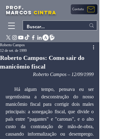
PROF.
Contato
MARCOS
CINTRA
Roberto Campos
12 de set. de 1999
Roberto Campos: Como sair do
manicômio fiscal
Roberto Campos – 12/09/1999
  Há algum tempo, pensava eu ser 
urgentíssima a desconstrução do nosso 
manicômio fiscal para corrigir dois males 
principais: a sonegação fiscal, que divide o 
país entre "pagantes" e "caronas", e o alto 
custo da contratação de mão-de-obra, 
causando informalização ou desemprego. 