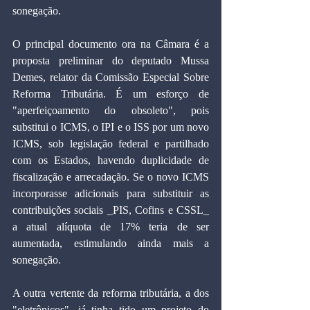
sonegação.
O principal documento ora na Câmara é a 
proposta preliminar do deputado Mussa 
Demes, relator da Comissão Especial Sobre 
Reforma Tributária. É um esforço de 
"aperfeiçoamento do obsoleto", pois 
substitui o ICMS, o IPI e o ISS por um novo 
ICMS, sob legislação federal e partilhado 
com os Estados, havendo duplicidade de 
fiscalização e arrecadação. Se o novo ICMS 
incorporasse adicionais para substituir as 
contribuições sociais _PIS, Cofins e CSSL_ 
a atual alíquota de 17% teria de ser 
aumentada, estimulando ainda mais a 
sonegação.
A outra vertente da reforma tributária, a dos 
"eletrônicos", já tinha tido um projeto do 