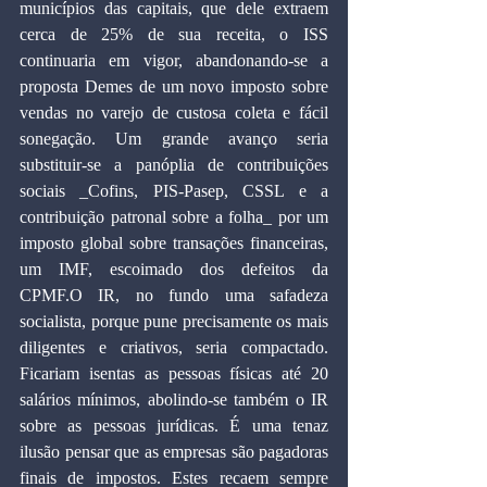
municípios das capitais, que dele extraem 
cerca de 25% de sua receita, o ISS 
continuaria em vigor, abandonando-se a 
proposta Demes de um novo imposto sobre 
vendas no varejo de custosa coleta e fácil 
sonegação. Um grande avanço seria 
substituir-se a panóplia de contribuições 
sociais _Cofins, PIS-Pasep, CSSL e a 
contribuição patronal sobre a folha_ por um 
imposto global sobre transações financeiras, 
um IMF, escoimado dos defeitos da 
CPMF.O IR, no fundo uma safadeza 
socialista, porque pune precisamente os mais 
diligentes e criativos, seria compactado. 
Ficariam isentas as pessoas físicas até 20 
salários mínimos, abolindo-se também o IR 
sobre as pessoas jurídicas. É uma tenaz 
ilusão pensar que as empresas são pagadoras 
finais de impostos. Estes recaem sempre 