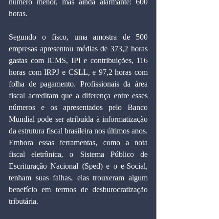
número menor, mas ainda alarmante: 600 
horas.
Segundo o fisco, uma amostra de 500 
empresas apresentou médias de 373,2 horas 
gastas com ICMS, IPI e contribuições, 116 
horas com IRPJ e CSLL, e 97,2 horas com 
folha de pagamento. Profissionais da área 
fiscal acreditam que a diferença entre esses 
números e os apresentados pelo Banco 
Mundial pode ser atribuída à informatização 
da estrutura fiscal brasileira nos últimos anos. 
Embora essas ferramentas, como a nota 
fiscal eletrônica, o Sistema Público de 
Escrituração Nacional (Sped) e o e-Social, 
tenham suas falhas, elas trouxeram algum 
benefício em termos de desburocratização 
tributária.