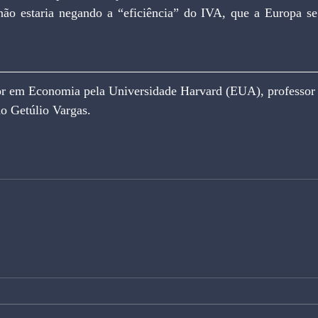
 não estaria negando a “eficiência” do IVA, que a Europa se
o Getúlio Vargas.