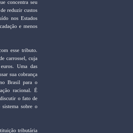
ue concentra seu 
e reduzir custos 
uído nos Estados 
cadação e menos 
om esse tributo. 
 carrossel, cuja 
 euros. Uma das 
ssar sua cobrança 
o Brasil para o 
ação racional. É 
scutir o fato de 
 sistema sobre o 
uição tributária 