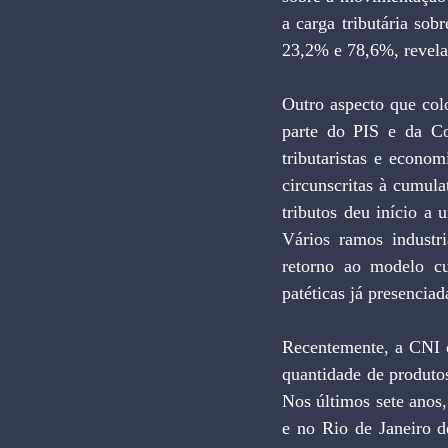
a carga tributária so
23,2% e 78,6%, revela
Outro aspecto que col
parte do PIS e da Co
tributaristas e econom
circunscritas à cumula
tributos deu início a
Vários ramos industri
retorno ao modelo cu
patéticas já presenciada
Recentemente, a CNI d
quantidade de produtos
Nos últimos sete anos
e no Rio de Janeiro d