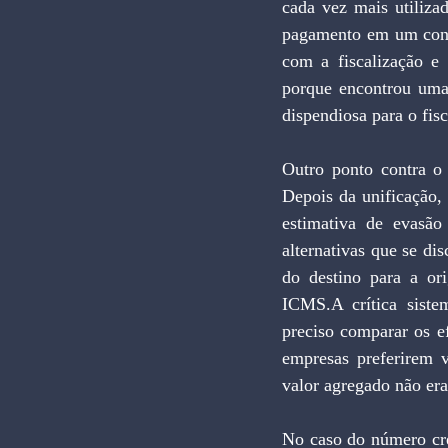
cada vez mais utiliza
pagamento em um contr
com a fiscalização e 
porque encontrou uma
dispendiosa para o fisc
Outro ponto contra o 
Depois da unificação, 
estimativa de evasão
alternativas que se di
do destino para a or
ICMS.A crítica sistem
preciso comparar os e
empresas preferirem v
valor agregado não era
No caso do número cre