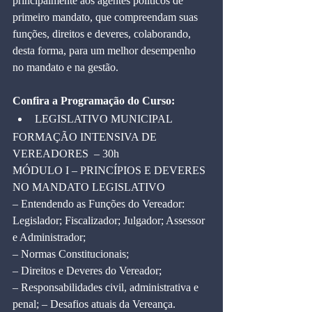
principalmente aos agentes políticos de 
primeiro mandato, que compreendam suas 
funções, direitos e deveres, colaborando, 
desta forma, para um melhor desempenho 
no mandato e na gestão.
Confira a Programação do Curso:
LEGISLATIVO MUNICIPAL
FORMAÇÃO INTENSIVA DE 
VEREADORES  – 30h
MÓDULO I – PRINCÍPIOS E DEVERES 
NO MANDATO LEGISLATIVO
– Entendendo as Funções do Vereador: 
Legislador; Fiscalizador; Julgador; Assessor 
e Administrador;
– Normas Constitucionais;
– Direitos e Deveres do Vereador;
– Responsabilidades civil, administrativa e 
penal; – Desafios atuais da Vereança.