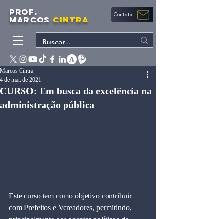
PROF.
Contato
MARCOS
CINTRA
Marcos Cintra
4 de mar. de 2021
CURSO: Em busca da excelência na
administração pública
Este curso tem como objetivo contribuir 
com Prefeitos e Vereadores, permitindo, 