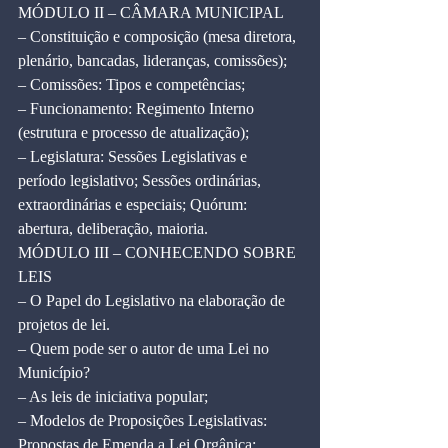
MÓDULO II – CÂMARA MUNICIPAL
– Constituição e composição (mesa diretora, 
plenário, bancadas, lideranças, comissões);
– Comissões: Tipos e competências;
– Funcionamento: Regimento Interno 
(estrutura e processo de atualização);
– Legislatura: Sessões Legislativas e 
período legislativo; Sessões ordinárias, 
extraordinárias e especiais; Quórum: 
abertura, deliberação, maioria.
MÓDULO III – CONHECENDO SOBRE 
LEIS
– O Papel do Legislativo na elaboração de 
projetos de lei.
– Quem pode ser o autor de uma Lei no 
Município?
– As leis de iniciativa popular;
– Modelos de Proposições Legislativas: 
Propostas de Emenda a Lei Orgânica;