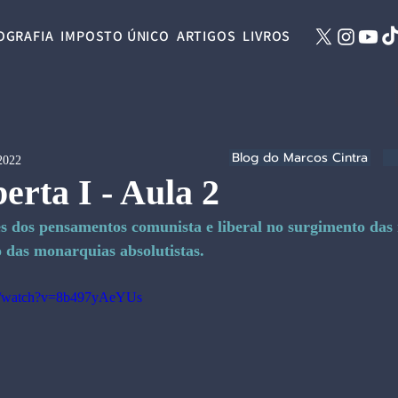
OGRAFIA
IMPOSTO ÚNICO
ARTIGOS
LIVROS
Blog do Marcos Cintra
 2022
erta I - Aula 2
es dos pensamentos comunista e liberal no surgimento das 
o das monarquias absolutistas.
om/watch?v=8b497yAeYUs