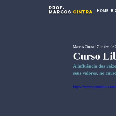
PROF.
HOME
BI
MARCOS
CINTRA
Marcos Cintra
17 de fev. de
Curso Lib
A influência das raíz
seus valores, no curs
https://www.youtube.c