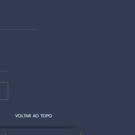
VOLTAR AO TOPO