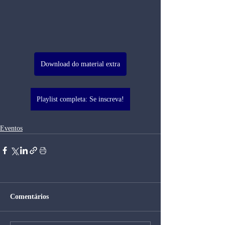
Download do material extra
Playlist completa: Se inscreva!
Eventos
Comentários