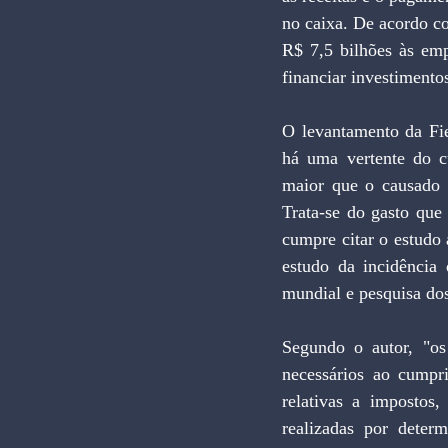
no caixa. De acordo co
R$ 7,5 bilhões às emp
financiar investimentos
O levantamento da Fies
há uma vertente do c
maior que o causado p
Trata-se do gasto que
cumpre citar o estudo
estudo da incidência 
mundial e pesquisa dos
Segundo o autor, "os
necessários ao cumpri
relativas a impostos,
realizadas por determ