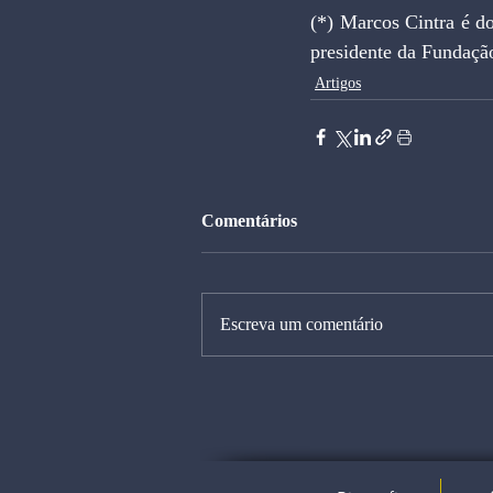
(*) Marcos Cintra é d
presidente da Fundaçã
Artigos
Comentários
Escreva um comentário