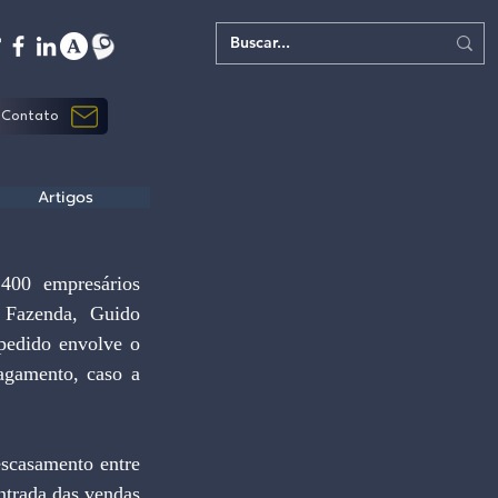
Contato
Artigos
00 empresários 
 Fazenda, Guido 
pedido envolve o 
agamento, caso a 
scasamento entre 
ntrada das vendas 