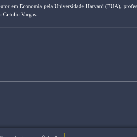
outor em Economia pela Universidade Harvard (EUA), professo
o Getulio Vargas.