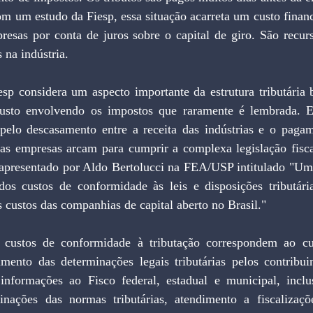
m um estudo da Fiesp, essa situação acarreta um custo financ
resas por conta de juros sobre o capital de giro. São recur
 na indústria.
p considera um aspecto importante da estrutura tributária br
usto envolvendo os impostos que raramente é lembrada. 
elo descasamento entre a receita das indústrias e o pagame
 as empresas arcam para cumprir a complexa legislação fiscal
 apresentado por Aldo Bertolucci na FEA/USP intitulado "Uma
dos custos de conformidade às leis e disposições tributár
 custos das companhias de capital aberto no Brasil."
 custos de conformidade à tributação correspondem ao cus
mento das determinações legais tributárias pelos contribuin
 informações ao Fisco federal, estadual e municipal, inclu
inações das normas tributárias, atendimento a fiscalizaçõe