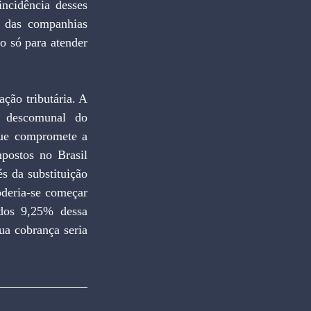
incidência desses 
das companhias 
 só para atender 
ção tributária. A 
 descomunal do 
ue compromete a 
postos no Brasil 
 da substituição 
deria-se começar 
dos 9,25% dessa 
a cobrança seria 