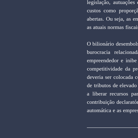
legislação, autuações 
custos como proporç
abertas. Ou seja, as 
as atuais normas fiscai
O bilionário desembols
burocracia relacion
empreendedor e inibe
competitividade da pr
deveria ser colocada c
de tributos de elevad
a liberar recursos p
contribuição declarat
automática e as empres