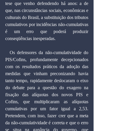
tese que venho defendendo há anos: a de 
que, nas circunstâncias sociais, econômicas e 
culturais do Brasil, a substituição dos tributos 
cumulativos por incidências não-cumulativas 
é um erro que poderá produzir 
conseqüências inesperadas.
  Os defensores da não-cumulatividade do 
PIS/Cofins, profundamente decepcionados 
com os resultados práticos da adoção das 
medidas que vinham preconizando havia 
tanto tempo, rapidamente deslocaram o eixo 
do debate para a questão do exagero na 
fixação das alíquotas dos novos PIS e 
Cofins, que multiplicaram as alíquotas 
cumulativas por um fator igual a 2,53. 
Pretendem, com isso, fazer crer que a meta 
da não-cumulatividade é correta e que o erro 
se situa na ganância do governo, que 