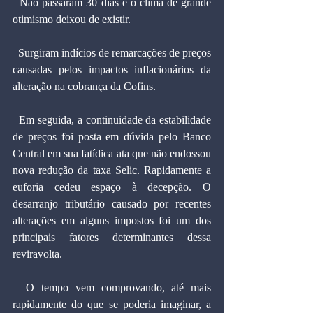
  Não passaram 30 dias e o clima de grande 
otimismo deixou de existir.
  Surgiram indícios de remarcações de preços 
causadas pelos impactos inflacionários da 
alteração na cobrança da Cofins.
  Em seguida, a continuidade da estabilidade 
de preços foi posta em dúvida pelo Banco 
Central em sua fatídica ata que não endossou 
nova redução da taxa Selic. Rapidamente a 
euforia cedeu espaço à decepção. O 
desarranjo tributário causado por recentes 
alterações em alguns impostos foi um dos 
principais fatores determinantes dessa 
reviravolta.
  O tempo vem comprovando, até mais 
rapidamente do que se poderia imaginar, a 