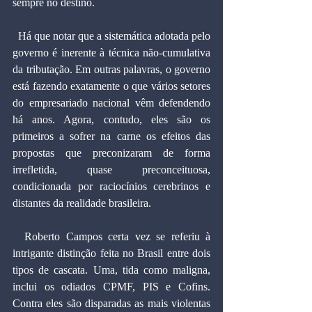
sempre no destino.
  Há que notar que a sistemática adotada pelo 
governo é inerente à técnica não-cumulativa 
da tributação. Em outras palavras, o governo 
está fazendo exatamente o que vários setores 
do empresariado nacional vêm defendendo 
há anos. Agora, contudo, eles são os 
primeiros a sofrer na carne os efeitos das 
propostas que preconizaram de forma 
irrefletida, quase preconceituosa, 
condicionada por raciocínios cerebrinos e 
distantes da realidade brasileira.
  Roberto Campos certa vez se referiu à 
intrigante distinção feita no Brasil entre dois 
tipos de cascata. Uma, tida como maligna, 
inclui os odiados CPMF, PIS e Cofins. 
Contra eles são disparadas as mais violentas 