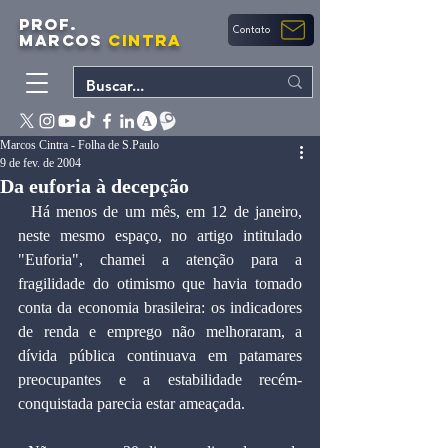
PROF.
Contato
MARCOS
CINTRA
Marcos Cintra - Folha de S.Paulo
9 de fev. de 2004
Da euforia à decepção
  Há menos de um mês, em 12 de janeiro, 
neste mesmo espaço, no artigo intitulado 
"Euforia", chamei a atenção para a 
fragilidade do otimismo que havia tomado 
conta da economia brasileira: os indicadores 
de renda e emprego não melhoraram, a 
dívida pública continuava em patamares 
preocupantes e a estabilidade recém-
conquistada parecia estar ameaçada.