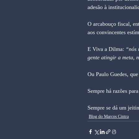
adesão à institucionali
O arcabouço fiscal, en
aos convincentes estí
E Viva a Dilma: 
“nós 
gente atingir a meta,
Ou Paulo Guedes, que 
Sempre há razões para 
Sempre se dá um jeiti
Blog do Marcos Cintra