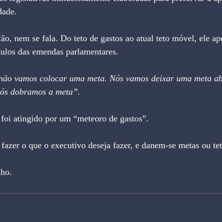
dade.
tão, nem se fala. Do teto de gastos ao atual teto móvel, ele a
mulos das emendas parlamentares. 
não vamos colocar uma meta. Nós vamos deixar uma meta ab
 nós dobramos a meta”.
foi atingido por um “meteoro de gastos”.
fazer o que o executivo deseja fazer, e danem-se metas ou tet
nho.