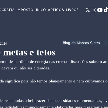
OGRAFIA
IMPOSTO ÚNICO
ARTIGOS
LIVROS
Blog do Marcos Cintra
 2024
metas e tetos
m o desperdício de energia nas eternas discussões sobre o arc
o devem ou não ser alteradas.
ada significa pois não temos planejamento e nem cultivamos o 
esrespeitadas a bel prazer das necessidades momentâneas, ev
es legislativas minuciosamente elaboradas para preservar a ap