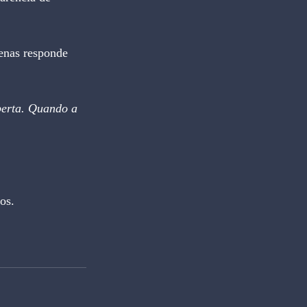
penas responde 
erta. Quando a 
os.