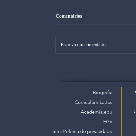
Comentários
Escreva um comentário
Biografia
Curriculum Lattes
I
Academia.edu
FGV
Site: Política de privacidade​