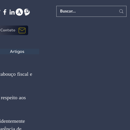
Contato
Artigos
abouço fiscal e 
respeito aos 
identemente 
arência de 