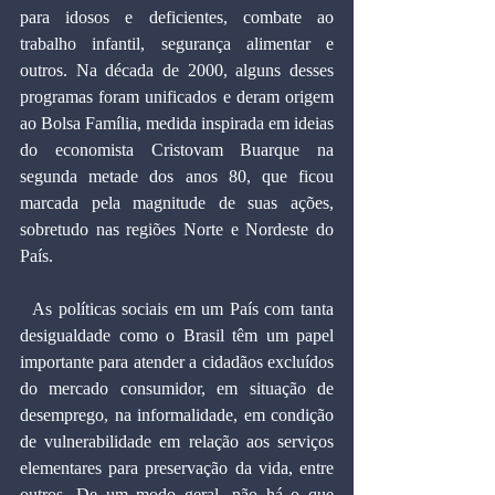
para idosos e deficientes, combate ao 
trabalho infantil, segurança alimentar e 
outros. Na década de 2000, alguns desses 
programas foram unificados e deram origem 
ao Bolsa Família, medida inspirada em ideias 
do economista Cristovam Buarque na 
segunda metade dos anos 80, que ficou 
marcada pela magnitude de suas ações, 
sobretudo nas regiões Norte e Nordeste do 
País.
  As políticas sociais em um País com tanta 
desigualdade como o Brasil têm um papel 
importante para atender a cidadãos excluídos 
do mercado consumidor, em situação de 
desemprego, na informalidade, em condição 
de vulnerabilidade em relação aos serviços 
elementares para preservação da vida, entre 
outros. De um modo geral, não há o que 