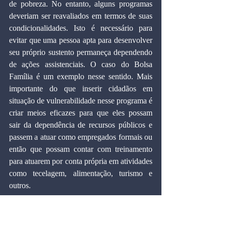
de pobreza. No entanto, alguns programas 
deveriam ser reavaliados em termos de suas 
condicionalidades. Isto é necessário para 
evitar que uma pessoa apta para desenvolver 
seu próprio sustento permaneça dependendo 
de ações assistenciais. O caso do Bolsa 
Família é um exemplo nesse sentido. Mais 
importante do que inserir cidadãos em 
situação de vulnerabilidade nesse programa é 
criar meios eficazes para que eles possam 
sair da dependência de recursos públicos e 
passem a atuar como empregados formais ou 
então que possam contar com treinamento 
para atuarem por conta própria em atividades 
como tecelagem, alimentação, turismo e 
outros.
  Combater a disparidade social é tarefa 
árdua. É algo muito acima dos interesses 