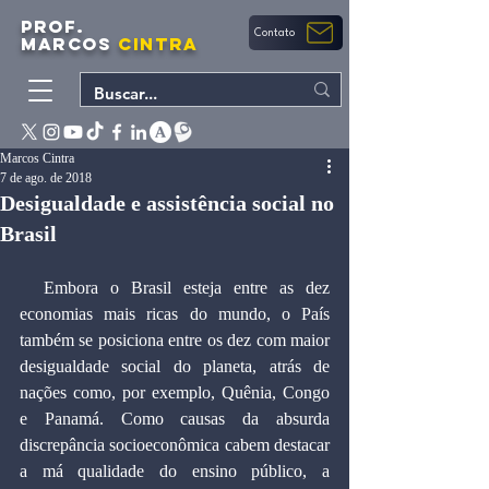
PROF.
Contato
MARCOS
CINTRA
Marcos Cintra
7 de ago. de 2018
Desigualdade e assistência social no
Brasil
  Embora o Brasil esteja entre as dez 
economias mais ricas do mundo, o País 
também se posiciona entre os dez com maior 
desigualdade social do planeta, atrás de 
nações como, por exemplo, Quênia, Congo 
e Panamá. Como causas da absurda 
discrepância socioeconômica cabem destacar 
a má qualidade do ensino público, a 