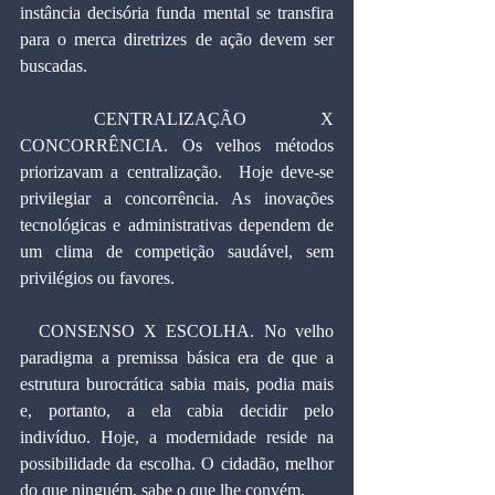
instância decisória funda mental se transfira 
para o merca diretrizes de ação devem ser 
buscadas.
 CENTRALIZAÇÃO X 
CONCORRÊNCIA. Os velhos métodos 
priorizavam a centralização.  Hoje deve-se 
privilegiar a concorrência. As inovações 
tecnológicas e administrativas dependem de 
um clima de competição saudável, sem 
privilégios ou favores.
  CONSENSO X ESCOLHA. No velho 
paradigma a premissa básica era de que a 
estrutura burocrática sabia mais, podia mais 
e, portanto, a ela cabia decidir pelo 
indivíduo. Hoje, a modernidade reside na 
possibilidade da escolha. O cidadão, melhor 
do que ninguém, sabe o que lhe convém.