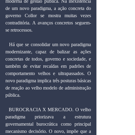
moderna de gestão pública. Na inexistência 
de um novo paradigma, a ação concreta do 
governo Collor se mostra muitas vezes 
contraditória. A avanços concretos seguem-
se retrocessos.
  Há que se consolidar um novo paradigma 
modernizante, capaz de balizar as ações 
concretas de todos, governo e sociedade, e 
também de evitar recaídas em padrões de 
comportamento velhos e ultrapassados. O 
novo paradigma implica três posturas básicas   
de reação ao velho modelo de administração 
pública.
  BUROCRACIA X MERCADO. O velho 
paradigma priorizava a estrutura 
governamental burocrática como principal 
mecanismo decisório. O novo, impõe que a 