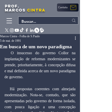
PROF.
Contato
MARCOS
CINTRA
Marcos Cintra - Folha de S.Paulo
5 de mai. de 1991
Em busca de um novo paradigma
  O insucesso do governo Collor na 
implantação de reformas modernizantes se 
prende, prioritariamente, à concepção difusa 
e mal definida acerca de um novo paradigma 
de governo.
  Há propostas coerentes com almejada 
modernização. Nota-se, contudo, que são 
apresentadas pelo governo de forma isolada, 
com pouca ligação a uma concepção 