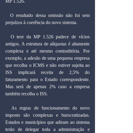
MP 1.526.
  O resultado dessa omissão não foi sem 
prejuízos à coerência do novo sistema.
  O teor da MP 1.526 padece de vícios 
antigos. A estrutura de alíquotas é altamente 
complexa e até mesmo contraditória. Por 
exemplo, a adesão de uma pequena empresa 
que recolha o ICMS e não estiver sujeita ao 
ISS implicará receita de 2,5% do 
faturamento para o Estado correspondente. 
Mas será de apenas 2% caso a empresa 
também recolha o ISS.
  As regras de funcionamento do novo 
imposto são complexas e burocratizadas. 
Estados e municípios que adiram ao sistema 
terão de delegar toda a administração e 