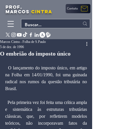
PROF.
Contato
MARCOS
CINTRA
Marcos Cintra - Folha de S.Paulo
5 de dez. de 1996
O embrião do imposto único
  O lançamento do imposto único, em artigo 
na Folha em 14/01/1990, foi uma guinada 
radical nos rumos da questão tributária no 
Brasil.
  Pela primeira vez foi feita uma crítica ampla 
e sistemática às estruturas tributárias 
clássicas, que, por refletirem modelos 
teóricos, não incorporavam fatos da 