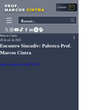
PROF.
Contato
MARCOS
CINTRA
Marcos Cintra
28 de set. de 2023
Encontro Sincodiv: Palestra Prof.
Marcos Cintra
https://youtu.be/Galj27SfltU