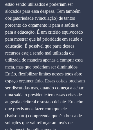
estão sendo utilizados e poderiam ser 
alocados para essa despesa. Tem também 
obrigatoriedade (vinculação) de tantos 
porcento do orçamento ir para a saúde e 
para a educação. É um critério equivocado 
para mostrar que há prioridade em saúde e 
educação. É possível que parte desses 
recursos esteja sendo mal utilizada ou 
utilizada de maneira apenas a cumprir essa 
meta, mas que poderiam ser diminuídos. 
Então, flexibilizar limites nesses tetos abre 
espaço orçamentário. Essas coisas precisam 
ser discutidas mas, quando começa a achar 
uma saída o presidente tem essas crises de 
angústia eleitoral e susta o debate. Eu acho 
que precisamos fazer com que ele 
(Bolsonaro) compreenda que é a busca de 
soluções que vai reforçar ao invés de 
enfraquecê-lo politicamente.