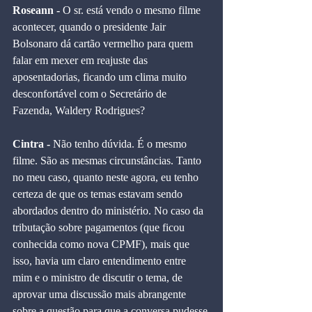
Roseann - 
O sr. está vendo o mesmo filme 
acontecer, quando o presidente Jair 
Bolsonaro dá cartão vermelho para quem 
falar em mexer em reajuste das 
aposentadorias, ficando um clima muito 
desconfortável com o Secretário de 
Fazenda, Waldery Rodrigues?
Cintra -
 Não tenho dúvida. É o mesmo 
filme. São as mesmas circunstâncias. Tanto 
no meu caso, quanto neste agora, eu tenho 
certeza de que os temas estavam sendo 
abordados dentro do ministério. No caso da 
tributação sobre pagamentos (que ficou 
conhecida como nova CPMF), mais que 
isso, havia um claro entendimento entre 
mim e o ministro de discutir o tema, de 
aprovar uma discussão mais abrangente 
sobre a questão para que a conversa pudesse 