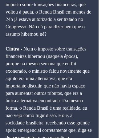
imposto sobre transações financeiras, que 
voltou à pauta, o Renda Brasil em menos de 
24h já estava autorizado a ser tratado no 
Congresso. Não dá para dizer nem que o 
assunto hibernou né?
Cintra - 
Nem o imposto sobre transações 
financeiras hibernou (naquela época), 
porque na mesma semana que eu fui 
exonerado, o ministro falou novamente que 
aquilo era uma alternativa, que era 
importante discutir, que não havia espaço 
para aumentar outros tributos, que era a 
única alternativa encontrada. Da mesma 
forma, o Renda Brasil é uma realidade, eu 
não vejo como fugir disso. Hoje, a 
sociedade brasileira, recebendo esse grande 
apoio emergencial corretamente que, diga-se 
de passagem foi o que garantiu a 