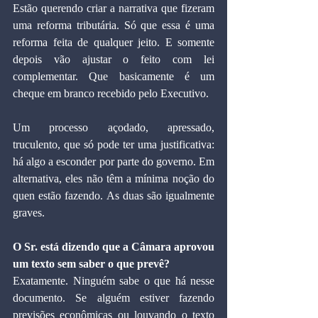
Estão querendo criar a narrativa que fizeram 
uma reforma tributária. Só que essa é uma 
reforma feita de qualquer jeito. E somente 
depois vão ajustar o feito com lei 
complementar. Que basicamente é um 
cheque em branco recebido pelo Executivo.
Um processo açodado, apressado, 
truculento, que só pode ter uma justificativa: 
há algo a esconder por parte do governo. Em 
alternativa, eles não têm a mínima noção do 
quen estão fazendo. As duas são igualmente 
graves. 
O Sr. está dizendo que a Câmara aprovou 
um texto sem saber o que prevê?
Exatamente. Ninguém sabe o que há nesse 
documento. Se alguém estiver fazendo 
previsões econômicas ou louvando o texto 