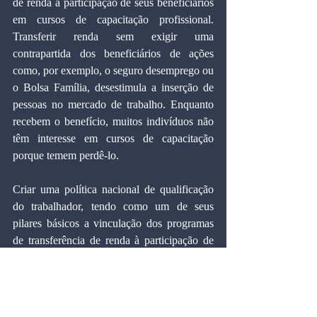
de renda à participação de seus beneficiários 
em cursos de capacitação profissional. 
Transferir renda sem exigir uma 
contrapartida dos beneficiários de ações 
como, por exemplo, o seguro desemprego ou 
o Bolsa Família, desestimula a inserção de 
pessoas no mercado de trabalho. Enquanto 
recebem o benefício, muitos indivíduos não 
têm interesse em cursos de capacitação 
porque temem perdê-lo.
Criar uma política nacional de qualificação 
do trabalhador, tendo como um de seus 
pilares básicos a vinculação dos programas 
de transferência de renda à participação de 
desempregados em cursos de qualificação 
profissional, seria uma forma de elevar a 
capacidade produtiva da mão de obra 
nacional. Essa ação teria um efeito 