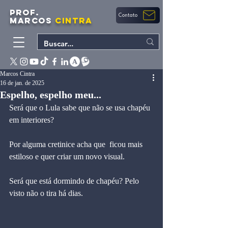
PROF.
Contato
MARCOS
CINTRA
Marcos Cintra
16 de jan. de 2025
Espelho, espelho meu...
Será que o Lula sabe que não se usa chapéu 
em interiores? 
Por alguma cretinice acha que  ficou mais 
estiloso e quer criar um novo visual.
Será que está dormindo de chapéu? Pelo 
visto não o tira há dias.