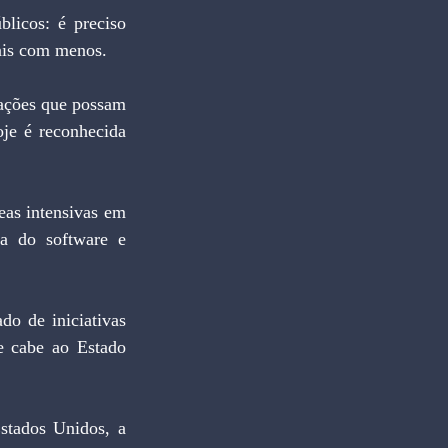
licos: é preciso 
mais com menos.
oje é reconhecida 
a do software e 
e cabe ao Estado 