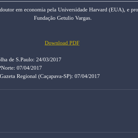
or em economia pela Universidade Harvard (EUA), e profes
Fundação Getulio Vargas.
Download PDF
olha de S.Paulo: 24/03/2017
PNorte: 07/04/2017
 Gazeta Regional (Caçapava-SP): 07/04/2017