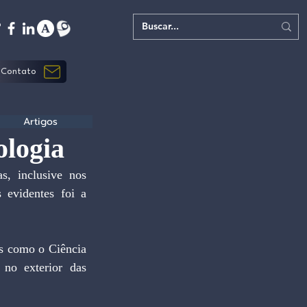
Contato
Artigos
ologia
evidentes foi a 
s como o Ciência 
no exterior das 