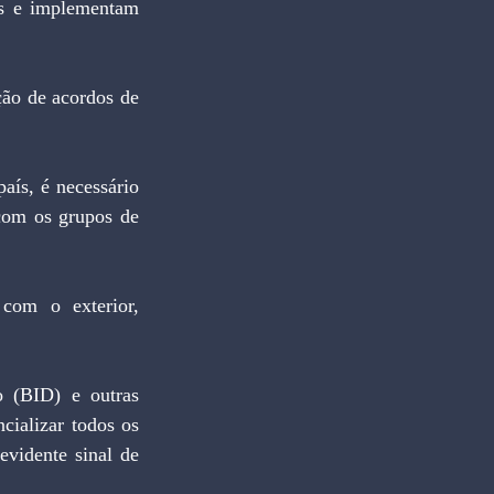
os e implementam 
 com os grupos de 
ializar todos os 
vidente sinal de 