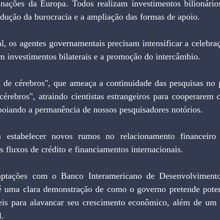
 nações da Europa. Todos realizam investimentos bilionári
dução da burocracia e a ampliação das formas de apoio.
m investimentos bilaterais e a promoção do intercâmbio.
 cérebros", atraindo cientistas estrangeiros para cooperarem
poiando a permanência de nossos pesquisadores notórios.
s fluxos de crédito e financiamentos internacionais.
s é uma clara demonstração de como o governo pretende potenc
eis para alavancar seu crescimento econômico, além de um e
l.