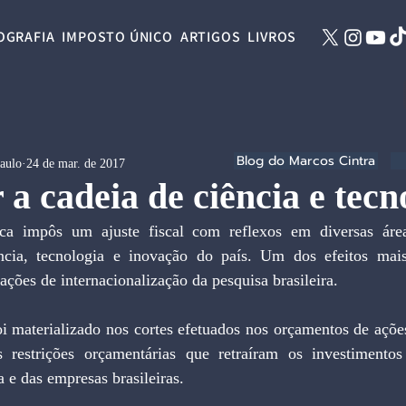
OGRAFIA
IMPOSTO ÚNICO
ARTIGOS
LIVROS
Blog do Marcos Cintra
Paulo
24 de mar. de 2017
 a cadeia de ciência e tecn
ncia, tecnologia e inovação do país. Um dos efeitos mais 
ações de internacionalização da pesquisa brasileira.
oi materializado nos cortes efetuados nos orçamentos de açõe
 restrições orçamentárias que retraíram os investimentos 
a e das empresas brasileiras.