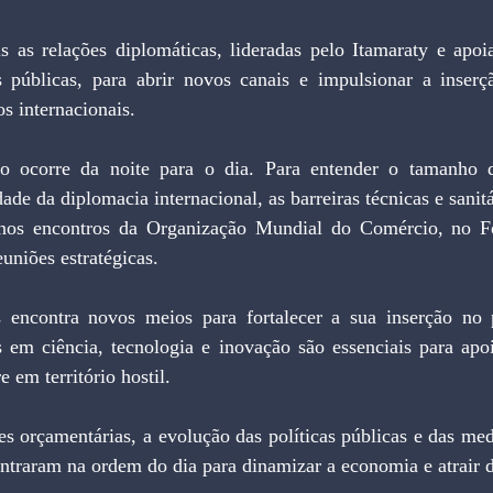
 as relações diplomáticas, lideradas pelo Itamaraty e apoia
s públicas, para abrir novos canais e impulsionar a inserç
os internacionais.
de da diplomacia internacional, as barreiras técnicas e sanitár
 nos encontros da Organização Mundial do Comércio, no 
uniões estratégicas.
s em ciência, tecnologia e inovação são essenciais para apoi
 em território hostil.
entraram na ordem do dia para dinamizar a economia e atrair d