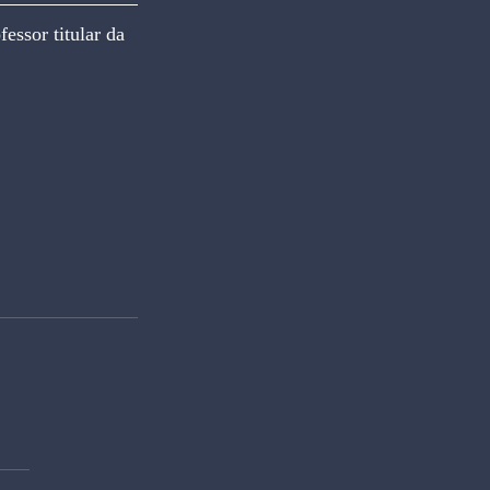
sor titular da 