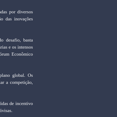
das por diversos 
ão das inovações 
ias e os intensos 
Fórum Econômico 
ar a competição, 
ivisas.