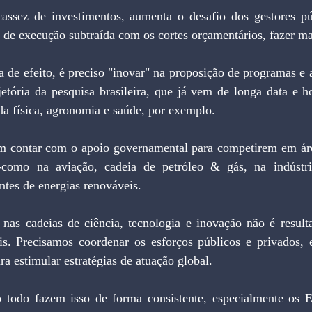
assez de investimentos, aumenta o desafio dos gestores púb
e de execução subtraída com os cortes orçamentários, fazer 
jetória da pesquisa brasileira, que já vem de longa data e h
a física, agronomia e saúde, por exemplo.
-como na aviação, cadeia de petróleo & gás, na indústri
tes de energias renováveis.
ais. Precisamos coordenar os esforços públicos e privados, 
ra estimular estratégias de atuação global.