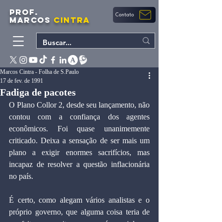
PROF.
Contato
MARCOS
CINTRA
Marcos Cintra - Folha de S.Paulo
17 de fev. de 1991
Fadiga de pacotes
O Plano Collor 2, desde seu lançamento, não 
contou com a confiança dos agentes 
econômicos. Foi quase unanimemente 
criticado. Deixa a sensação de ser mais um 
plano a exigir enormes sacrifícios, mas 
incapaz de resolver a questão inflacionária 
no país.
É certo, como alegam vários analistas e o 
próprio governo, que alguma coisa teria de 