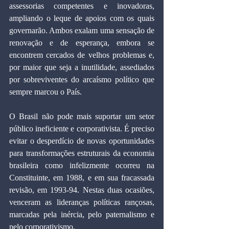
assessorias competentes e inovadoras, 
ampliando o leque de apoios com os quais 
governarão. Ambos exalam uma sensação de 
renovação e de esperança, embora se 
encontrem cercados de velhos problemas e, 
por maior que seja a inutilidade, assediados 
por sobreviventes do arcaísmo político que 
sempre marcou o País.
O Brasil não pode mais suportar um setor 
público ineficiente e corporativista. É preciso 
evitar o desperdício de novas oportunidades 
para transformações estruturais da economia 
brasileira como infelizmente ocorreu na 
Constituinte, em 1988, e em sua fracassada 
revisão, em 1993-94. Nestas duas ocasiões, 
venceram as lideranças políticas rançosas, 
marcadas pela inércia, pelo paternalismo e 
pelo corporativismo.