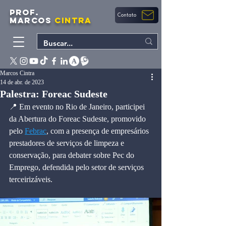
PROF.
Contato
MARCOS
CINTRA
Marcos Cintra
14 de abr. de 2023
Palestra: Foreac Sudeste
📍 Em evento no Rio de Janeiro, participei 
da Abertura do Foreac Sudeste, promovido 
pelo 
Febrac
, com a presença de empresários 
prestadores de serviços de limpeza e 
conservação, para debater sobre Pec do 
Emprego, defendida pelo setor de serviços 
terceirizáveis.