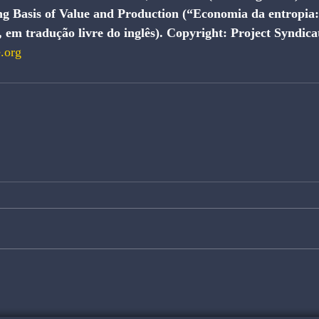
g Basis of Value and Production (“Economia da entropia: 
 em tradução livre do inglês). Copyright: Project Syndicat
.org