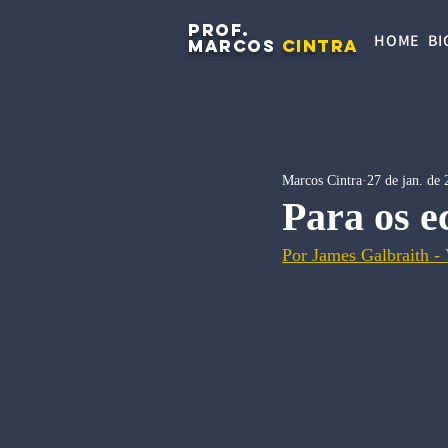
PROF.
HOME
BI
MARCOS
CINTRA
Marcos Cintra
27 de jan. de
Para os e
Por James Galbraith -