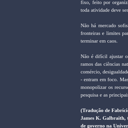
fixo, feito por organi
toda atividade deve se
Não há mercado sofis
fronteiras e limites p
terminar em caos.
Não é difícil ajustar
ramos das ciências nat
comércio, desigualdade
- entram em foco. Mas
monopolizar os recurs
pesquisa e as principa
(Tradução de Fabríc
James K. Galbraith, t
de governo na Univer