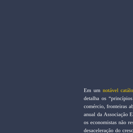
Em um 
notável catá
detalha os “princípio
comércio, fronteiras ab
anual da Associação 
os economistas não res
desaceleração do cresc