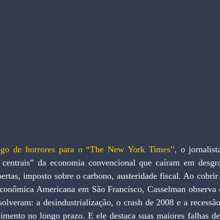
logo de horrores para o “The New York Times”,
 o jornalis
s centrais” da economia convencional que caíram em desgraça
ertas, imposto sobre o carbono, austeridade fiscal. Ao cobrir 
Econômica Americana em São Francisco, Casselman observa o
olveram: a desindustrialização, o crash de 2008 e a recessão
imento no longo prazo. E ele destaca suas maiores falhas de 