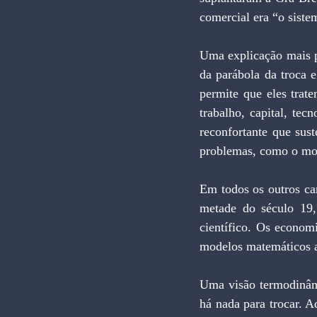
comercial era “o sist
Uma explicação mais p
da parábola da troca e
permite que eles trat
trabalho, capital, tec
reconfortante que sus
problemas, como o mon
Em todos os outros ca
metade do século 19
científico. Os economis
modelos matemáticos 
Uma visão termodinâmi
há nada para trocar. A