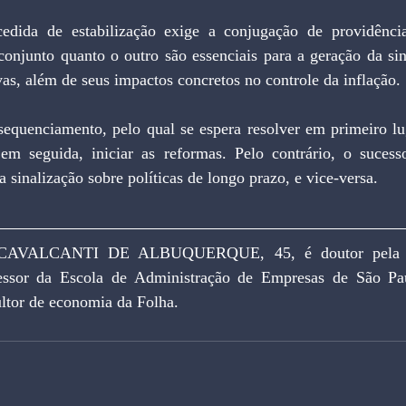
edida de estabilização exige a conjugação de providências
conjunto quanto o outro são essenciais para a geração da sin
vas, além de seus impactos concretos no controle da inflação.
sequenciamento, pelo qual se espera resolver em primeiro lu
em seguida, iniciar as reformas. Pelo contrário, o sucess
 sinalização sobre políticas de longo prazo, e vice-versa.
VALCANTI DE ALBUQUERQUE, 45, é doutor pela Uni
essor da Escola de Administração de Empresas de São Pa
ultor de economia da Folha.