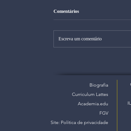
Comentários
Escreva um comentário
Biografia
Curriculum Lattes
I
Academia.edu
FGV
Site: Política de privacidade​