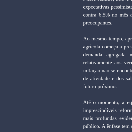
expectativas pessimist
contra 6,5% no mês an
preocupantes.
Ao mesmo tempo, aprox
agrícola começa a pres
demanda agregada m
relativamente aos ver
inflação não se encont
de atividade e dos sa
futuro próximo.
Até o momento, a equ
imprescindíveis reform
mais profundas eviden
público. A ênfase tem 