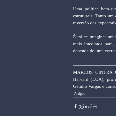
Uma política bem-suc
estruturais. Tanto um 
reversão das expectati
É tolice imaginar um 
mais imediatos para, 
depende de uma correta
MARCOS CINTRA CA
Harvard (EUA), prof
Getulio Vargas e cons
Artigos