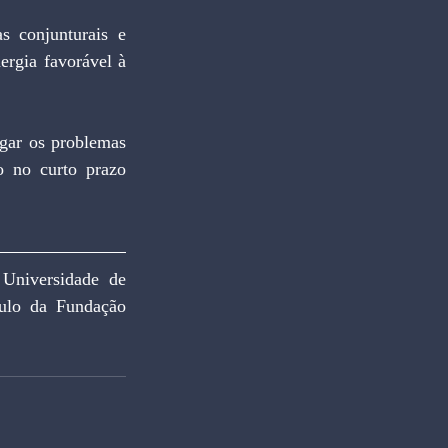
 conjunturais e 
ergia favorável à 
gar os problemas 
o no curto prazo 
versidade de 
ulo da Fundação 