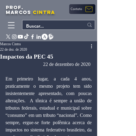
PROF.
Contato
MARCOS
CINTRA
Marcos Cintra
22 de dez. de 2020
Impactos da PEC 45
22 de dezembro de 2020 
Em primeiro lugar, a cada 4 anos, 
praticamente o mesmo projeto tem sido 
insistentemente apresentado, com poucas 
alterações.  A tônica é sempre a união de 
tributos federais, estadual e municipal sobre 
“consumo” em um tributo “nacional”. Como 
sempre, ergue-se forte polêmica acerca de 
impactos no sistema federativo brasileiro, da 