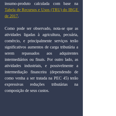
insumo-produto calculada com base na 
Tabela de Recursos e Usos (TRU) do IBGE 
de 2017
.
Como pode ser observado, nota-se que as 
atividades ligadas à agricultura, pecuária, 
comércio, e principalmente serviços terão 
significativos aumentos de carga tributária a 
serem repassados aos adquirentes 
intermediários ou finais. Por outro lado, as 
atividades industriais, e possivelmente a 
intermediação financeira (dependendo de 
como venha a ser tratada na PEC 45) terão 
expressivas reduções tributárias na 
composição de seus custos.