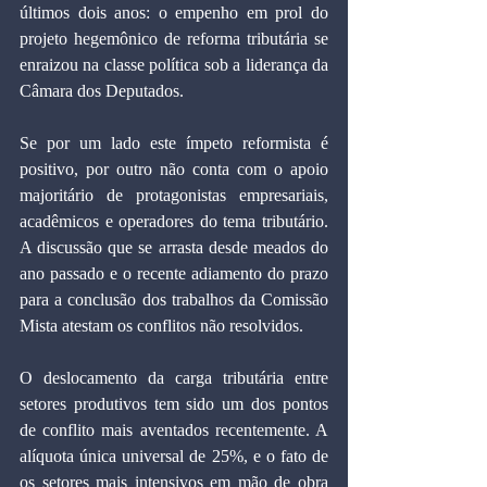
últimos dois anos: o empenho em prol do 
projeto hegemônico de reforma tributária se 
enraizou na classe política sob a liderança da 
Câmara dos Deputados.
Se por um lado este ímpeto reformista é 
positivo, por outro não conta com o apoio 
majoritário de protagonistas empresariais, 
acadêmicos e operadores do tema tributário. 
A discussão que se arrasta desde meados do 
ano passado e o recente adiamento do prazo 
para a conclusão dos trabalhos da Comissão 
Mista atestam os conflitos não resolvidos.
O deslocamento da carga tributária entre 
setores produtivos tem sido um dos pontos 
de conflito mais aventados recentemente. A 
alíquota única universal de 25%, e o fato de 
os setores mais intensivos em mão de obra 