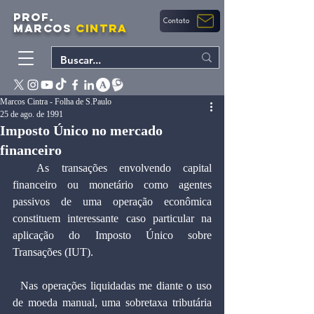
PROF.
Contato
MARCOS
CINTRA
Marcos Cintra - Folha de S.Paulo
25 de ago. de 1991
Imposto Único no mercado
financeiro
  As transações envolvendo capital 
financeiro ou monetário como agentes 
passivos de uma operação econômica 
constituem interessante caso particular na 
aplicação do Imposto Único sobre 
Transações (IUT).
  Nas operações liquidadas me diante o uso 
de moeda manual, uma sobretaxa tributária 