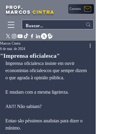
PROF.
Contato
MARCOS
CINTRA
Marcos Cintra
6 de mai. de 2024
"Imprensa oficialesca"
Imprensa oficialesca insiste em ouvir 
economistas oficialescos que sempre dizem 
o que agrada à opinião pública.
E mudam com a mesma ligeireza.
Ah!!! Não sabiam?
Entao são péssimos analistas para dizer o 
mínimo.