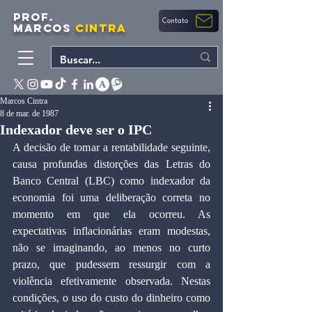
PROF.
Contato
MARCOS
CINTRA
Marcos Cintra
8 de mar. de 1987
Indexador deve ser o IPC
A decisão de tomar a rentabilidade seguinte, 
causa profundas distorções das Letras do 
Banco Central (LBC) como indexador da 
economia foi uma deliberação correta no 
momento em que ela ocorreu. As 
expectativas inflacionárias eram modestas, 
não se imaginando, ao menos no curto 
prazo, que pudessem ressurgir com a 
violência efetivamente observada. Nestas 
condições, o uso do custo do dinheiro como 