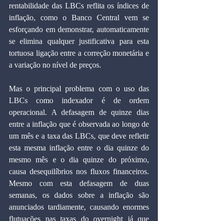
rentabilidade das LBCs reflita os índices de 
inflação, como o Banco Central vem se 
esforçando em demonstrar, automaticamente 
se elimina qualquer justificativa para esta 
tortuosa ligação entre a correção monetária e 
a variação no nível de preços.
Mas o principal problema com o uso das 
LBCs como indexador é de ordem 
operacional. A defasagem de quinze dias 
entre a inflação que é observada ao longo de 
um mês e a taxa das LBCs, que deve refletir 
esta mesma inflação entre o dia quinze do 
mesmo mês e o dia quinze do próximo, 
causa desequilíbrios nos fluxos financeiros. 
Mesmo com esta defasagem de duas 
semanas, os dados sobre a inflação são 
anunciados tardiamente, causando enormes 
flutuações nas taxas do overnight já que 