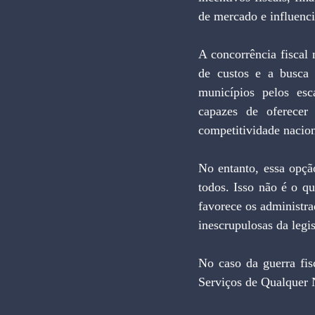
de mercado e influenci
A concorrência fiscal
de custos e a busca 
municípios pelos esca
capazes de oferecer
competitividade nacio
No entanto, essa opçã
todos. Isso não é o qu
favorece os administrad
inescrupulosas da legi
No caso da guerra fis
Serviços de Qualquer 