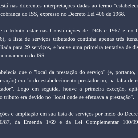
stá nas diferentes interpretações dadas ao termo "estabeleci
à cobrança do ISS, expresso no Decreto Lei 406 de 1968.
e o tributo estar nas Constituições de 1946 e 1967 e no C
6), a lista de serviços tributados continha apenas três iten
liada para 29 serviços, e houve uma primeira tentativa de disc
uncionamento do ISS.
belecia que o "local da prestação do serviço" (e, portanto,
peração) era "o do estabelecimento prestador ou, na falta de e
tador". Logo em seguida, houve a primeira exceção, apli
o tributo era devido no "local onde se efetuava a prestação".
ções e ampliação em sua lista de serviços por meio do Decret
6/87, da Emenda 1/69 e da Lei Complementar 100/99,