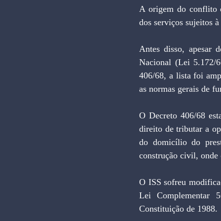
A origem do conflito e
dos serviços sujeitos 
Antes disso, apesar d
Nacional (Lei 5.172/6
406/68, a lista foi amp
as normas gerais de f
O Decreto 406/68 esta
direito de tributar a o
do domicílio do pres
construção civil, onde 
O ISS sofreu modifica
Lei Complementar 5
Constituição de 1988.