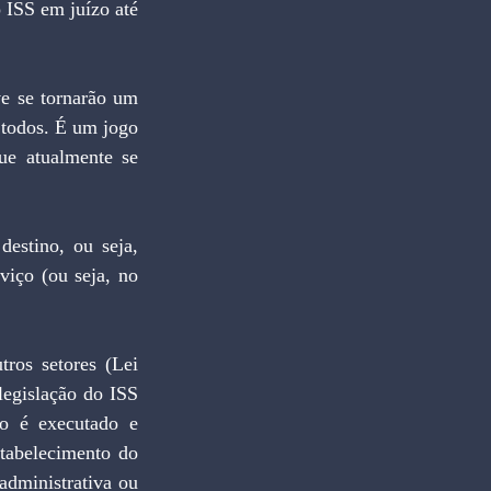
ISS em juízo até 
e se tornarão um 
 todos. É um jogo 
e atualmente se 
estino, ou seja, 
iço (ou seja, no 
ros setores (Lei 
egislação do ISS 
o é executado e 
tabelecimento do 
dministrativa ou 