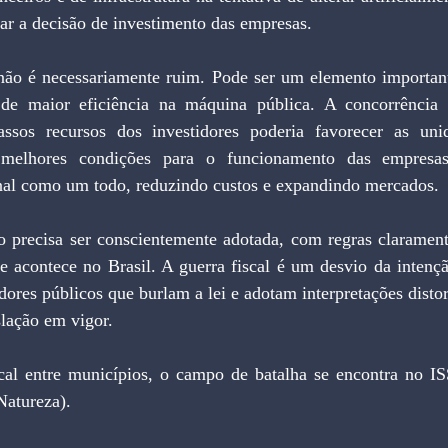
ar a decisão de investimento das empresas.
 não é necessariamente ruim. Pode ser um elemento important
de maior eficiência na máquina pública. A concorrência e
ssos recursos dos investidores poderia favorecer as unid
 melhores condições para o funcionamento das empresas,
nal como um todo, reduzindo custos e expandindo mercados.
o precisa ser conscientemente adotada, com regras clarament
e acontece no Brasil. A guerra fiscal é um desvio da intençã
ores públicos que burlam a lei e adotam interpretações distorc
slação em vigor.
cal entre municípios, o campo de batalha se encontra no IS
Natureza).