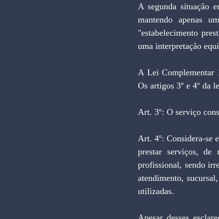
A segunda situação en
mantendo apenas uma
"estabelecimento prest
uma interpretação equi
A Lei Complementar 11
Os artigos 3º e 4º da l
Art. 3º: O serviço con
Art. 4º: Considera-se 
prestar serviços, d
profissional, sendo irr
atendimento, sucursal,
utilizadas.
Apesar desses esclare