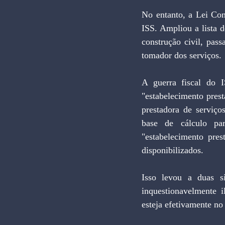
No entanto, a Lei Com
ISS. Ampliou a lista d
construção civil, pass
tomador dos serviços.
A guerra fiscal do I
"estabelecimento prest
prestadora de serviço
base de cálculo pa
"estabelecimento pres
disponibilizados.
Isso levou a duas s
inquestionavelmente i
esteja efetivamente no