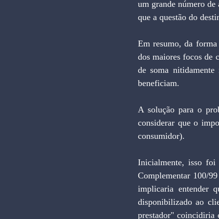
um grande número de a
que a questão do destin
Em resumo, da forma c
dos maiores focos de c
de soma nitidamente 
beneficiam.
A solução para o prob
considerar que o impo
consumidor).
Inicialmente, isso foi
Complementar 100/99 e
implicaria entender 
disponibilizado ao cli
prestador" coincidiri