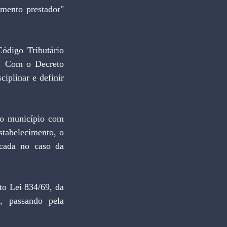
mento prestador" 
ódigo Tributário 
s. Com o Decreto 
iplinar e definir 
 o município com 
stabelecimento, o 
cada no caso da 
o Lei 834/69, da 
 passando pela 