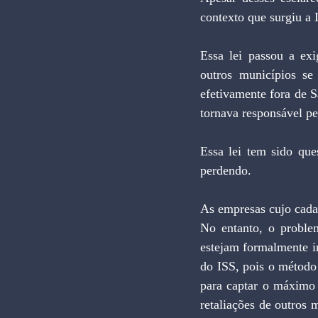
contexto que surgiu a 
Essa lei passou a exi
outros municípios se
efetivamente fora de S
tornava responsável pe
Essa lei tem sido que
perdendo.
As empresas cujo cadas
No entanto, o proble
estejam formalmente in
do ISS, pois o método 
para captar o máximo 
retaliações de outros 