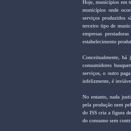
Hoje, municípios em tr
municípios onde ocor
serviços produzidos s
terceiro tipo de munic
empresas prestadoras
estabelecimento produ
Conceitualmente, há j
consumidores busquem
serviços, o outro paga
infelizmente, é inviáv
No entanto, nada justi
pela produção nem pelo
do ISS cria a figura d
do consumo sem contri