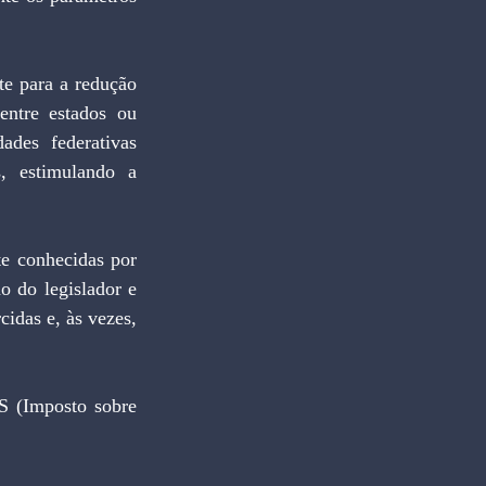
e para a redução 
ntre estados ou 
ades federativas 
 estimulando a 
e conhecidas por 
o do legislador e 
idas e, às vezes, 
S (Imposto sobre 