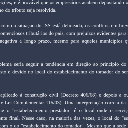
ções, e é provável que os empresários acabem depositando o 
o do tributo seja resolvida.
omo a situação do ISS está delineada, os conflitos em brev
ontenciosos tributários do país, com prejuízos evidentes para
negativa a longo prazo, mesmo para aqueles municípios qu
lema seria seguir a tendência em direção ao princípio do d
sto é devido no local do estabelecimento do tomador do serv
 aplicado à construção civil (Decreto 406/68) e depois a out
 Lei Complementar 116/03). Uma interpretação correta da l
que o "estabelecimento prestador" é o local onde o serviç
ente final. Nesse caso, na maioria das vezes, o local do "es
a com o do "estabelecimento do tomador". Mesmo que a sede a