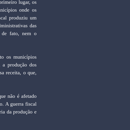
rimeiro lugar, os 
icípios onde os 
scal produziu um 
ministrativas das 
 de fato, nem o 
to os municípios 
 a produção dos 
a receita, o que, 
que não é afetado 
 A guerra fiscal 
ria da produção e 