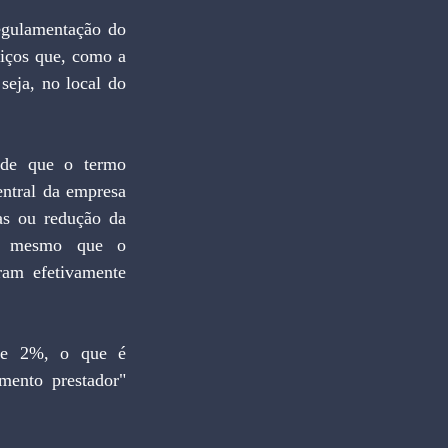
egulamentação do 
iços que, como a 
seja, no local do 
 de que o termo 
entral da empresa 
as ou redução da 
s, mesmo que o 
ram efetivamente 
 de 2%, o que é 
mento prestador" 