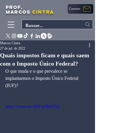
PROF.
Contato
MARCOS
CINTRA
Marcos Cintra
27 de jul. de 2022
Quais impostos ficam e quais saem
com o Imposto Único Federal?
O que muda e o que prevalece se 
implantarmos o Imposto Único Federal 
(IUF)? 
https://youtu.be/A0YrpHb6uTQ