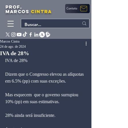
PROF.
Contato
MARCOS
CINTRA
Marcos Cintra
24 de ago. de 2024
IVA de 28%
IVA de 28%
Dizem que o Congresso elevou as alíquotas 
em 6.5% (pp) com suas exceções.
Mas esquecem  que o governo surrupiou 
10% (pp) em suas estimativas.
28% ainda será insuficiente.