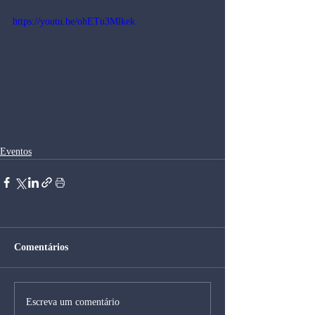
https://youtu.be/ohETu3Mlkek
Eventos
Comentários
Escreva um comentário