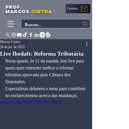
PROF.
Contato
MARCOS
CINTRA
Marcos Cintra
26 de jul. de 2023
Live Ibedaft: Reforma Tributária
Nesta quarta, às 11 da manhã, tem live para 
quem quer entender melhor a reforma 
tributária aprovada pela Câmara dos 
Deputados. 
Especialistas debatem o tema para contribuir 
no esclarecimento acerca das mudanças.
youtube.com/watch?v=PLddwz7ajHg