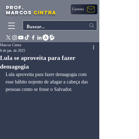
PROF.
Contato
MARCOS
CINTRA
Marcos Cintra
6 de jan. de 2025
Lula se aproveita para fazer
demagogia
Lula aproveita para fazer demagogia com 
esse hábito nojento de afagar a cabeça das 
pessoas como se fosse o Salvador.