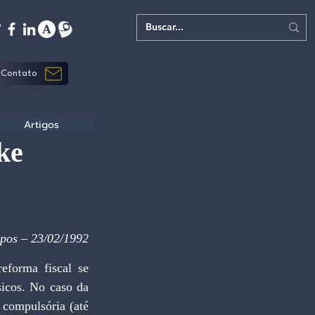
Contato
Artigos
ke
pos – 23/02/1992
forma fiscal se 
icos. No caso da 
 compulsória (até 