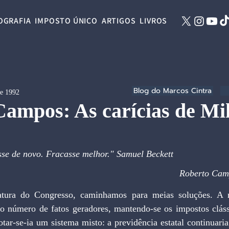
OGRAFIA
IMPOSTO ÚNICO
ARTIGOS
LIVROS
Blog do Marcos Cintra
de 1992
Campos: As carícias de Mi
sse de novo. Fracasse melhor." Samuel Beckett
Roberto Cam
atura do Congresso, caminhamos para meias soluções. A re
r o número de fatos geradores, mantendo-se os impostos cláss
otar-se-ia um sistema misto: a previdência estatal continuaria