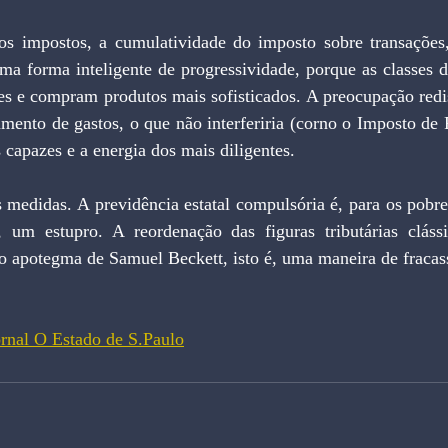
os impostos, a cumulatividade do imposto sobre transações
uma forma inteligente de progressividade, porque as classes d
s e compram produtos mais sofisticados. A preocupação redist
mento de gastos, o que não interferiria (corno o Imposto de 
 capazes e a energia dos mais diligentes. 
edidas. A previdência estatal compulsória é, para os pobres,
 um estupro. A reordenação das figuras tributárias clássi
o apotegma de Samuel Beckett, isto é, uma maneira de fracas
ornal O Estado de S.Paulo