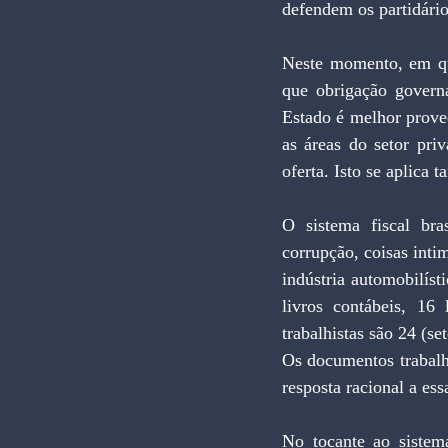
defendem os partidário
Neste momento, em qu
que obrigação govern
Estado é melhor prove
as áreas do setor pri
oferta. Isto se aplica t
O sistema fiscal bras
corrupção, coisas inti
indústria automobilíst
livros contábeis, 16 l
trabalhistas são 24 (se
Os documentos trabalh
resposta racional a ess
No tocante ao sistema