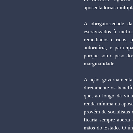
aposentadorias múltipl
A obrigatoriedade da
escravizados à inefic
remediados e ricos, 
autoritária, e partic
porque sob o peso dos
marginalidade.  
A ação governamental
diretamente os benefí
que, ao longo da vida
renda mínima na aposen
provém de socialistas 
ficaria sempre aberta
mãos do Estado. O úni