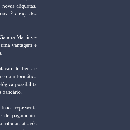
novas alíquotas, 
ias. É a raça dos 
 Gandra Martins e 
 uma vantagem e 
. 
ulação de bens e 
 e da informática 
ógica possibilita 
a bancário. 
ísica representa 
e de pagamento. 
tributar, através 