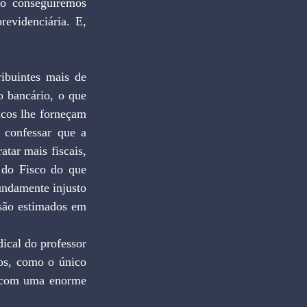
o conseguiremos 
evidenciária. E, 
ibuintes mais de 
 bancário, o que 
cos lhe forneçam 
 confessar que a 
tar mais fiscais, 
do Fisco do que 
undamente injusto 
são estimados em 
ical do professor 
s, como o único 
 com uma enorme 