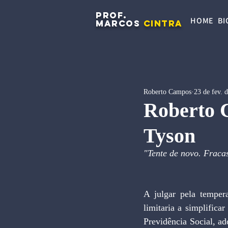
PROF.
HOME
BI
MARCOS
CINTRA
Roberto Campos
23 de fev. 
Roberto 
Tyson
"Tente de novo. Fraca
A julgar pela temper
limitaria a simplifica
Previdência Social, ad