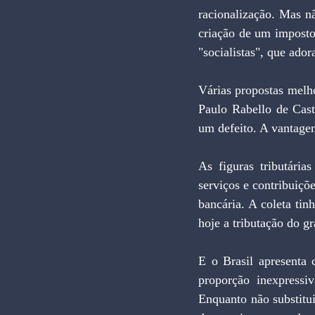
racionalização. Mas nã
criação de um imposto 
"socialistas", que ador
Várias propostas melho
Paulo Rabello de Cas
um defeito. A vantagem
As figuras tributária
serviços e contribuiçõ
bancária. A coleta tin
hoje a tributação do gr
E o Brasil apresenta 
proporção inexpressi
Enquanto não substitui