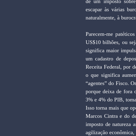
de um imposto sobre 
escapar às várias buro
naturalmente, à burocr
Parecem-me patéticos 
US$10 bilhões, ou seja
significa maior impuls
um cadastro de deposi
Receita Federal, por d
o que significa aume
“agentes” do Fisco. Or
porque deixa de fora 
3% e 4% do PIB, tomad
Isso torna mais que op
Marcos Cintra e do d
imposto de natureza 
agilização econômica, 