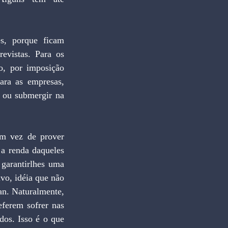
s, porque ficam 
evistas. Para os 
, por imposição 
ara as empresas, 
 ou submergir na 
m vez de prover 
a renda daqueles 
garantirlhes uma 
vo, idéia que não 
n. Naturalmente, 
ferem sofrer nas 
os. Isso é o que 