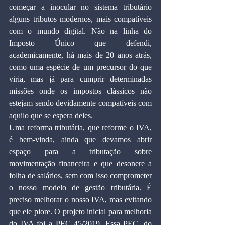
começar a inocular no sistema tributário 
alguns tributos modernos, mais compatíveis 
com o mundo digital. Não na linha do 
Imposto Único que defendi, 
academicamente, há mais de 20 anos atrás, 
como uma espécie de um precursor do que 
viria, mas já para cumprir determinadas 
missões onde os impostos clássicos não 
estejam sendo devidamente compatíveis com 
aquilo que se espera deles.
Uma reforma tributária, que reforme o IVA, 
é bem-vinda, ainda que devamos abrir 
espaço para a tributação sobre 
movimentação financeira e que desonere a 
folha de salários, sem com isso comprometer 
o nosso modelo de gestão tributária. É 
preciso melhorar o nosso IVA, mas evitando 
que ele piore. O projeto inicial para melhoria 
do IVA foi a PEC 45/2019. Essa PEC, do 