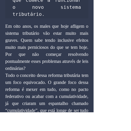
que comece a funcionar 
o novo sistema 
tributário.
Em oito anos, os males que hoje afligem o 
sistema tributário vão estar muito mais 
graves. Quem sabe tendo inclusive efeitos 
muito mais perniciosos do que se tem hoje. 
Por que não começar resolvendo 
pontualmente esses problemas através de leis 
ordinárias?
Todo o conceito dessa reforma tributária tem 
um foco equivocado. O grande foco dessa 
reforma é mexer em tudo, como no pacto 
federativo ou acabar com a cumulatividade, 
já que criaram um espantalho chamado 
“cumulatividade”, que está longe de ser tudo 
isso que dizem. Corremos o risco de termos 
a desestabilização da economia brasileira.