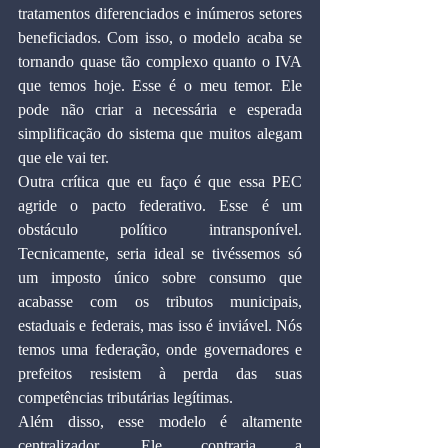
tratamentos diferenciados e inúmeros setores 
beneficiados. Com isso, o modelo acaba se 
tornando quase tão complexo quanto o IVA 
que temos hoje. Esse é o meu temor. Ele 
pode não criar a necessária e esperada 
simplificação do sistema que muitos alegam 
que ele vai ter.
Outra crítica que eu faço é que essa PEC 
agride o pacto federativo. Esse é um 
obstáculo político intransponível. 
Tecnicamente, seria ideal se tivéssemos só 
um imposto único sobre consumo que 
acabasse com os tributos municipais, 
estaduais e federais, mas isso é inviável. Nós 
temos uma federação, onde governadores e 
prefeitos resistem à perda das suas 
competências tributárias legítimas.
Além disso, esse modelo é altamente 
centralizador. Ele contraria a 