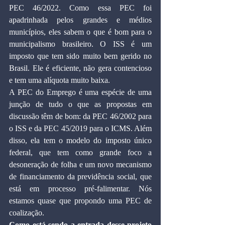
PEC 46/2022. Como essa PEC foi 
apadrinhada pelos grandes e médios 
municípios, eles sabem o que é bom para o 
municipalismo brasileiro. O ISS é um 
imposto que tem sido muito bem gerido no 
Brasil. Ele é eficiente, não gera contencioso 
e tem uma alíquota muito baixa.
A PEC do Emprego é uma espécie de uma 
junção de tudo o que as propostas em 
discussão têm de bom: da PEC 46/2002 para 
o ISS e da PEC 45/2019 para o ICMS. Além 
disso, ela tem o modelo do imposto único 
federal, que tem como grande foco a 
desoneração de folha e um novo mecanismo 
de financiamento da previdência social, que 
está em processo pré-falimentar. Nós 
estamos quase que propondo uma PEC de 
coalização.
Como está sendo a entrada desse projeto 