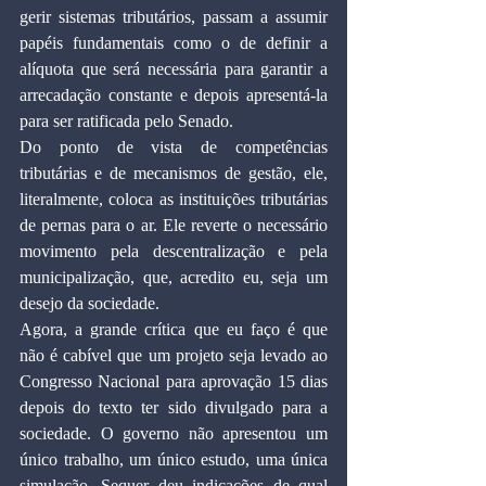
gerir sistemas tributários, passam a assumir 
papéis fundamentais como o de definir a 
alíquota que será necessária para garantir a 
arrecadação constante e depois apresentá-la 
para ser ratificada pelo Senado.
Do ponto de vista de competências 
tributárias e de mecanismos de gestão, ele, 
literalmente, coloca as instituições tributárias 
de pernas para o ar. Ele reverte o necessário 
movimento pela descentralização e pela 
municipalização, que, acredito eu, seja um 
desejo da sociedade.
Agora, a grande crítica que eu faço é que 
não é cabível que um projeto seja levado ao 
Congresso Nacional para aprovação 15 dias 
depois do texto ter sido divulgado para a 
sociedade. O governo não apresentou um 
único trabalho, um único estudo, uma única 
simulação. Sequer deu indicações de qual 