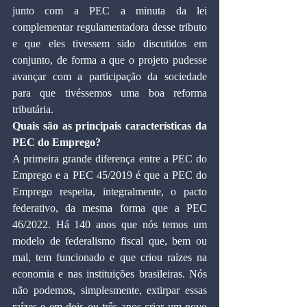
junto com a PEC a minuta da lei 
complementar regulamentadora desse tributo 
e que eles tivessem sido discutidos em 
conjunto, de forma a que o projeto pudesse 
avançar com a participação da sociedade 
para que tivéssemos uma boa reforma 
tributária.
Quais são as principais características da 
PEC do Emprego?
A primeira grande diferença entre a PEC do 
Emprego e a PEC 45/2019 é que a PEC do 
Emprego respeita, integralmente, o pacto 
federativo, da mesma forma que a PEC 
46/2022. Há 140 anos que nós temos um 
modelo de federalismo fiscal que, bem ou 
mal, tem funcionado e que criou raízes na 
economia e nas instituições brasileiras. Nós 
não podemos, simplesmente, extirpar essas 
raízes e em dois ou três anos criar um novo 