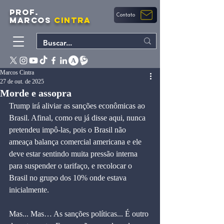
PROF.
Contato
MARCOS
CINTRA
Marcos Cintra
27 de out. de 2025
Morde e assopra
Trump irá aliviar as sanções econômicas ao 
Brasil. Afinal, como eu já disse aqui, nunca 
pretendeu impô-las, pois o Brasil não 
ameaça balança comercial americana e ele 
deve estar sentindo muita pressão interna 
para suspender o tarifaço, e recolocar o 
Brasil no grupo dos 10% onde estava 
inicialmente.
Mas... Mas… As sanções políticas... É outro 