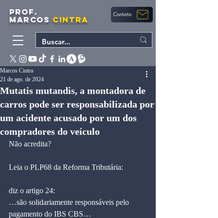
PROF.
Contato
MARCOS
CINTRA
Marcos Cintra
21 de ago. de 2024
Mutatis mutandis, a montadora de
carros pode ser responsabilizada por
um acidente acusado por um dos
compradores do veículo
Não acredita?
Leia o PLP68 da Reforma Tributária:
diz o artigo 24:
…são solidariamente responsáveis pelo 
pagamento do IBS CBS…