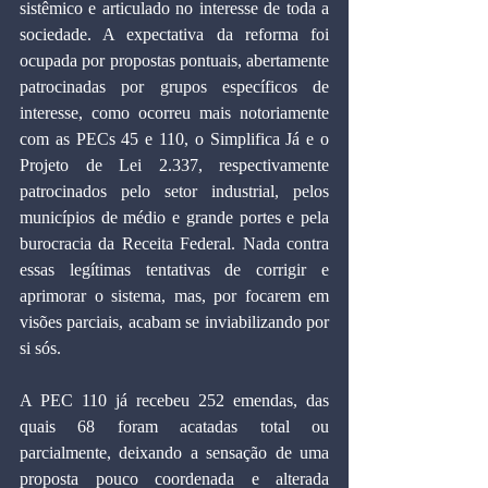
sistêmico e articulado no interesse de toda a 
sociedade. A expectativa da reforma foi 
ocupada por propostas pontuais, abertamente 
patrocinadas por grupos específicos de 
interesse, como ocorreu mais notoriamente 
com as PECs 45 e 110, o Simplifica Já e o 
Projeto de Lei 2.337, respectivamente 
patrocinados pelo setor industrial, pelos 
municípios de médio e grande portes e pela 
burocracia da Receita Federal. Nada contra 
essas legítimas tentativas de corrigir e 
aprimorar o sistema, mas, por focarem em 
visões parciais, acabam se inviabilizando por 
si sós.
A PEC 110 já recebeu 252 emendas, das 
quais 68 foram acatadas total ou 
parcialmente, deixando a sensação de uma 
proposta pouco coordenada e alterada 