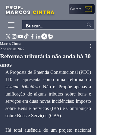
PROF.
Contato
MARCOS
CINTRA
Marcos Cintra
2 de abr. de 2022
Reforma tributária não anda há 30
anos
A Proposta de Emenda Constitucional (PEC) 
110 se apresenta como uma reforma do 
sistema tributário
. Não é. Propõe apenas a 
unificação de alguns tributos sobre bens e 
serviços em duas novas incidências: Imposto 
sobre Bens e Serviços (IBS) e Contribuição 
sobre Bens e Serviços (CBS).
Há total ausência de um projeto nacional 