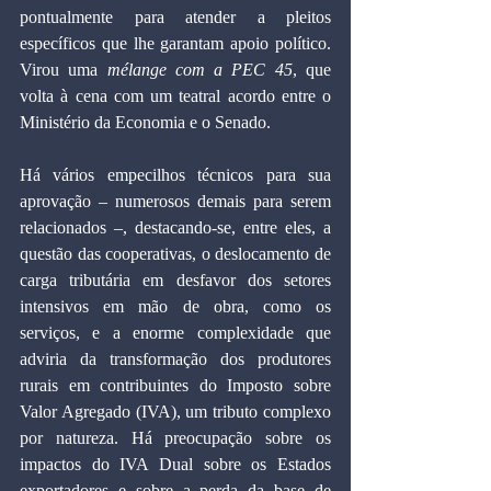
pontualmente para atender a pleitos 
específicos que lhe garantam apoio político. 
Virou uma 
mélange com a PEC 45
, que 
volta à cena com um teatral acordo entre o 
Ministério da Economia e o Senado.
Há vários empecilhos técnicos para sua 
aprovação – numerosos demais para serem 
relacionados –, destacando-se, entre eles, a 
questão das cooperativas, o deslocamento de 
carga tributária em desfavor dos setores 
intensivos em mão de obra, como os 
serviços, e a enorme complexidade que 
adviria da transformação dos produtores 
rurais em contribuintes do Imposto sobre 
Valor Agregado (IVA), um tributo complexo 
por natureza. Há preocupação sobre os 
impactos do IVA Dual sobre os Estados 
exportadores e sobre a perda da base de 