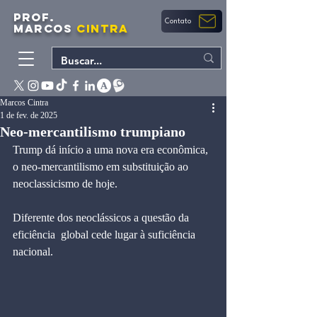
PROF.
Contato
MARCOS
CINTRA
Marcos Cintra
1 de fev. de 2025
Neo-mercantilismo trumpiano
Trump dá início a uma nova era econômica, 
o neo-mercantilismo em substituição ao 
neoclassicismo de hoje.
Diferente dos neoclássicos a questão da 
eficiência  global cede lugar à suficiência 
nacional.