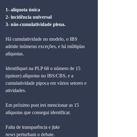
1- alíquota única
2- incidência universal
3- não-cumulatividade plena.
Há cumulatividade no modelo, o IBS 
admite inúmeras exceções, e há múltiplas 
alíquotas.
Identifiquei na PLP 68 o número de 15 
(quinze) alíquotas no IBS/CBS, e a 
cumulatividade pipoca em vários setores e 
atividades.
Em próximo post irei mencionar as 15 
alíquotas que consegui identificar.
Falta de transparência e 
fake 
news
 perturbam o debate.