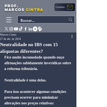
PROF.
Contato
MARCOS
CINTRA
Marcos Cintra
27 de abr. de 2024
Neutralidade no IBS com 15
alíquotas diferentes?
Fico muito incomodado quando ouço 
afirmações sabidamente inverídicas sobre 
a reforma tributária.
Neutralidade é uma delas. 
Para isso acontecer algumas condições 
precisam ocorrer para minimizar 
alterações nos preços relativos: