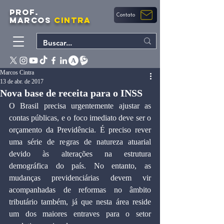
PROF.
Contato
MARCOS
CINTRA
Marcos Cintra
13 de abr. de 2017
Nova base de receita para o INSS
O Brasil precisa urgentemente ajustar as 
contas públicas, e o foco imediato deve ser o 
orçamento da Previdência. É preciso rever 
uma série de regras de natureza atuarial 
devido às alterações na estrutura 
demográfica do país. No entanto, as 
mudanças previdenciárias devem vir 
acompanhadas de reformas no âmbito 
tributário também, já que nesta área reside 
um dos maiores entraves para o setor 