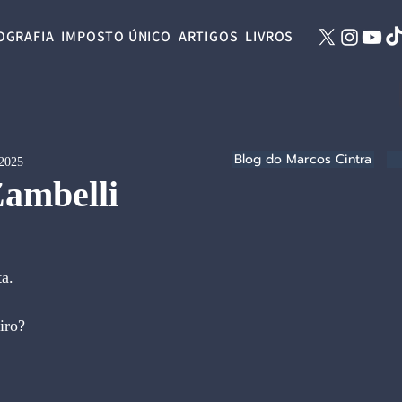
OGRAFIA
IMPOSTO ÚNICO
ARTIGOS
LIVROS
Blog do Marcos Cintra
 2025
Zambelli
a.
iro?