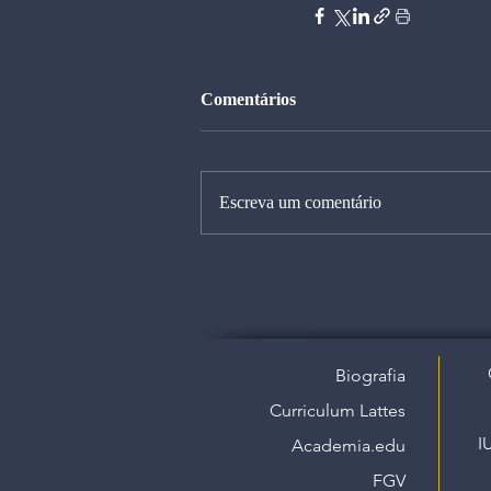
Comentários
Escreva um comentário
Biografia
Curriculum Lattes
I
Academia.edu
FGV