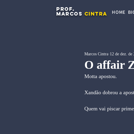
PROF.
HOME
BI
MARCOS
CINTRA
Marcos Cintra
12 de dez. de
O affair 
Motta apostou.
Xandão dobrou a apost
Quem vai piscar prime